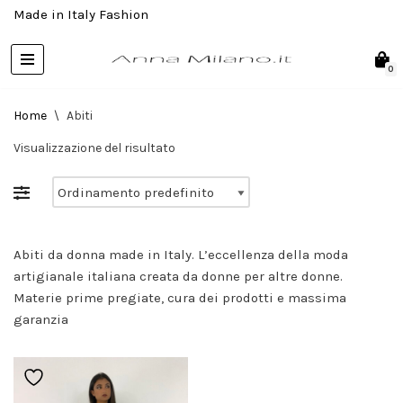
Made in Italy Fashion
Skip
to
0
content
Home
\
Abiti
Visualizzazione del risultato
Abiti da donna made in Italy. L’eccellenza della moda
artigianale italiana creata da donne per altre donne.
Materie prime pregiate, cura dei prodotti e massima
garanzia