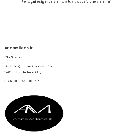
Per ogni esigenza siamo a tua disposizione via email
AnnaMilano.it
Chi Siamo
Sede legale: via Garibaldi 15
14011 – Baldichieri (AT)
P.IVA:
00093590057