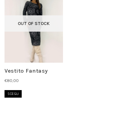
OUT OF STOCK
Vestito Fantasy
€
80,00
SCEGLI