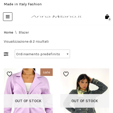
Made in Italy Fashion
Skip
to
0
content
Home
\
Blazer
Visualizzazione di 2 risultati
sale
OUT OF STOCK
OUT OF STOCK