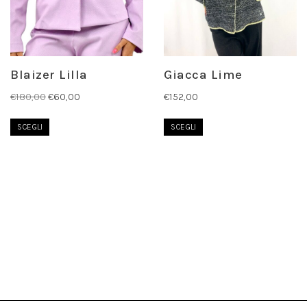
Blaizer Lilla
Giacca Lime
€
180,00
€
60,00
€
152,00
SCEGLI
SCEGLI