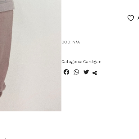
COD:
N/A
Categoria:
Cardigan
Facebook
WhatsApp
Twitter